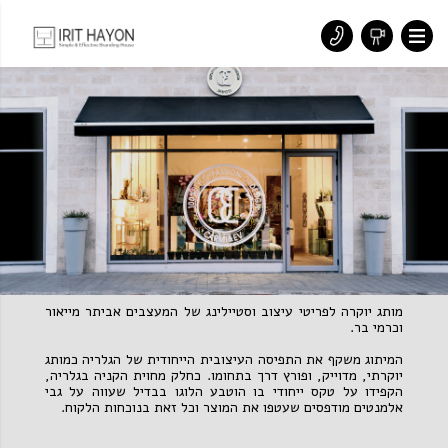
מותג יוקרה לפריטי עיצוב וסטיילינג של המעצבים אביתר מייאור
וכרמי בר.
המיתוג משקף את התפיסה העיצובית הייחודית של הגלריה כמותג
יוקרתי, מדוייק, ופורץ דרך בתחומו. כחלק מחוית הקניה בגלריה,
הקפידו על טקס ייחודי בו הוטבע הלוגו בבדיל שעווה על גבי
אלמנטים מודפסים שעטפו את המוצר וכל זאת בנוכחות הלקוח.