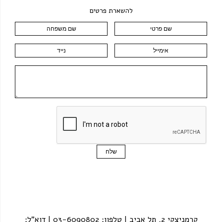
להשארת פרטים
קרמניצקי 2, תל אביב | טלפון: 03-6090802 | דוא"ל: