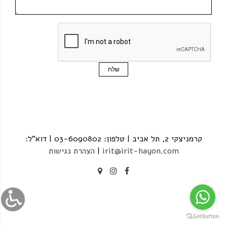
קרמניצקי 2, תל אביב | טלפון: 03-6090802 | דוא"ל:
irit@irit-hayon.com
|
הצהרת נגישות